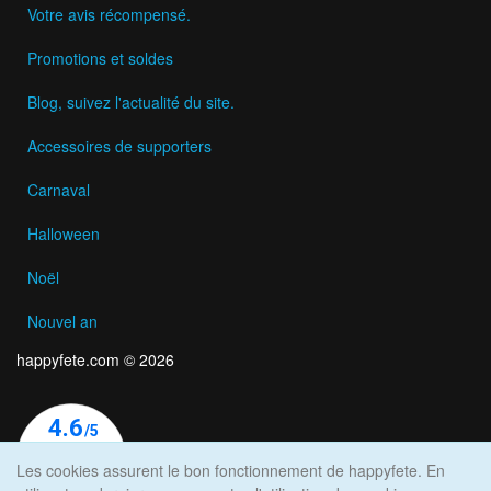
Votre avis récompensé.
Promotions et soldes
Blog, suivez l'actualité du site.
Accessoires de supporters
Carnaval
Halloween
Noël
Nouvel an
happyfete.com © 2026
Les cookies assurent le bon fonctionnement de happyfete. En