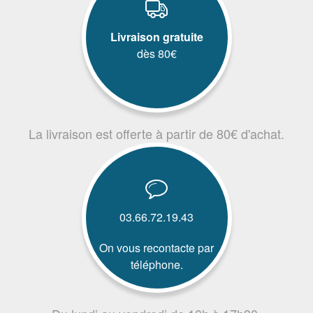
Livraison gratuite
dès 80€
La livraison est offerte à partir de 80€ d'achat.
03.66.72.19.43
On vous recontacte par
téléphone.