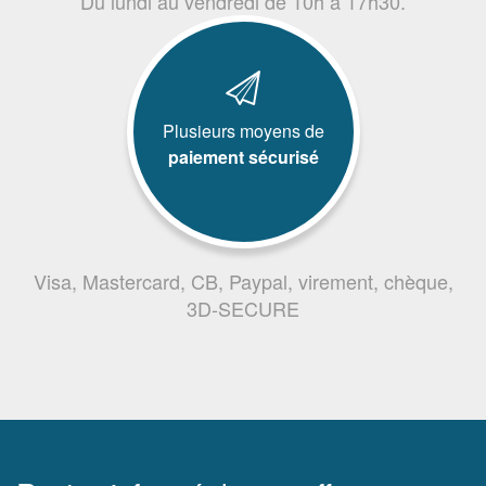
Du lundi au vendredi de 10h à 17h30.
Plusieurs moyens de
paiement sécurisé
Visa, Mastercard, CB, Paypal, virement, chèque,
3D-SECURE