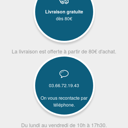
Livraison gratuite
dès 80€
La livraison est offerte à partir de 80€ d'achat.
03.66.72.19.43
On vous recontacte par
téléphone.
Du lundi au vendredi de 10h à 17h30.