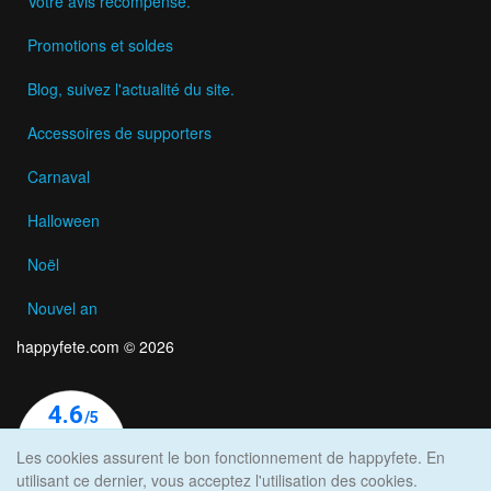
Votre avis récompensé.
Promotions et soldes
Blog, suivez l'actualité du site.
Accessoires de supporters
Carnaval
Halloween
Noël
Nouvel an
happyfete.com © 2026
Les cookies assurent le bon fonctionnement de happyfete. En
utilisant ce dernier, vous acceptez l'utilisation des cookies.