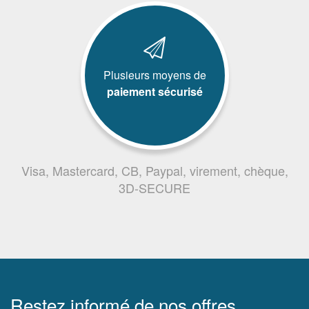
Plusieurs moyens de
paiement sécurisé
Visa, Mastercard, CB, Paypal, virement, chèque,
3D-SECURE
Restez informé de nos offres,