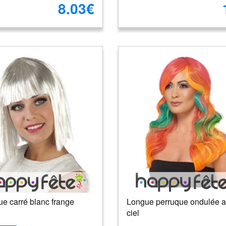
8.03€
e carré blanc frange
Longue perruque ondulée a
ciel