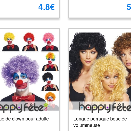
4.8€
5
ue de clown pour adulte
Longue perruque bouclée
volumineuse