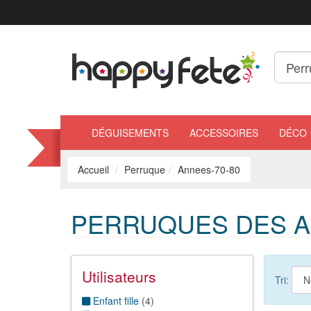
DÉGUISEMENTS
ACCESSOIRES
DÉCO
Accueil
Perruque
Annees-70-80
PERRUQUES DES AN
Utilisateurs
Tri:
Enfant fille
(
4
)