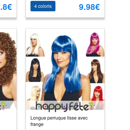
.8€
9.98€
4 coloris
Longue perruque lisse avec
frange