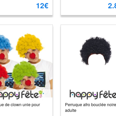
12€
2.
ue de clown unie pour
Perruque afro bouclée noir
adulte