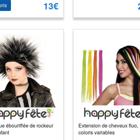
13€
oris
ue ébouriffée de rockeur
Extension de cheveux fluo,
fant
coloris variables