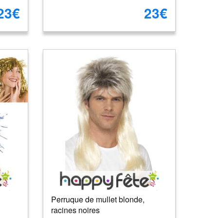
23€
23€
Perruque de mullet blonde,
racines noires