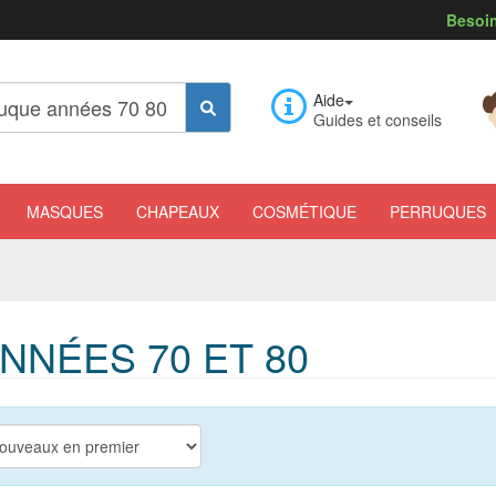
Besoin
Aide
Guides et conseils
MASQUES
CHAPEAUX
COSMÉTIQUE
PERRUQUES
NÉES 70 ET 80