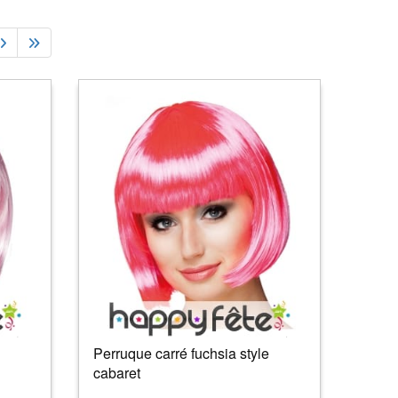
Perruque carré fuchsia style
cabaret