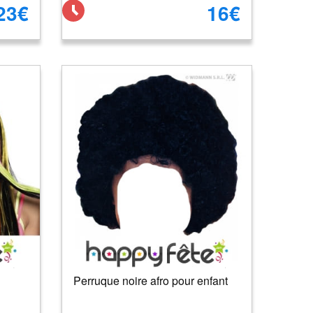
23€
16€
Perruque noire afro pour enfant