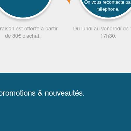
On vous recontacte pa
téléphone.
vraison est offerte à partir
Du lundi au vendredi de
de 80€ d'achat.
17h30.
 promotions & nouveautés.