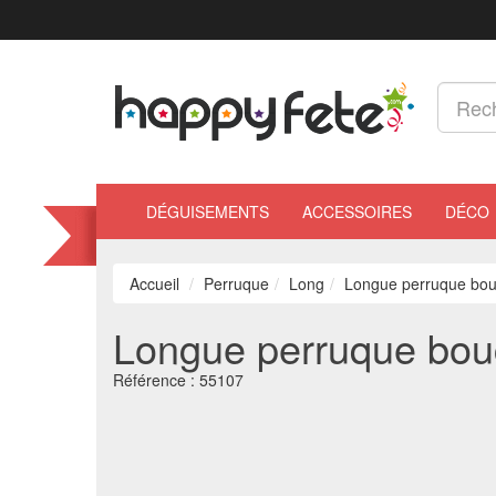
DÉGUISEMENTS
ACCESSOIRES
DÉCO
Accueil
Perruque
Long
Longue perruque bouc
Longue perruque bouc
Référence :
55107