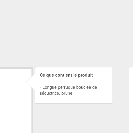
Ce que contient le produit
Longue perruque bouclée de
séductrice, brune.