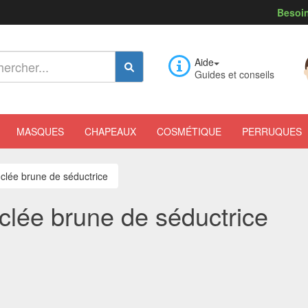
Besoin
Aide
Guides et conseils
MASQUES
CHAPEAUX
COSMÉTIQUE
PERRUQUES
lée brune de séductrice
lée brune de séductrice