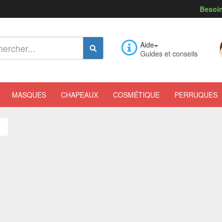
Besoin
Aide
Guides et conseils
MASQUES
CHAPEAUX
COSMÉTIQUE
PERRUQUES
e