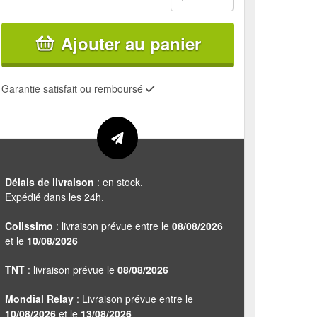
Ajouter au panier
Garantie satisfait ou remboursé
Délais de livraison
: en stock.
Expédié dans les 24h.
Colissimo
: livraison prévue entre le
08/08/2026
et le
10/08/2026
TNT
: livraison prévue le
08/08/2026
Mondial Relay
: Livraison prévue entre le
10/08/2026
et le
13/08/2026