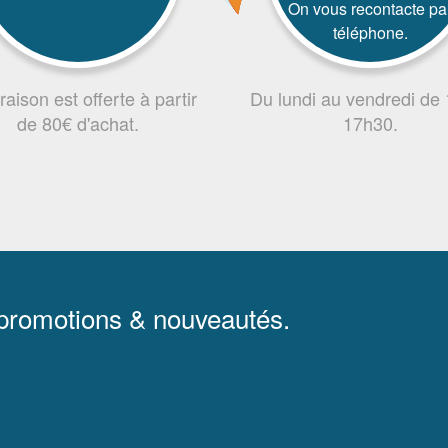
On vous recontacte pa
téléphone.
vraison est offerte à partir
Du lundi au vendredi de
de 80€ d'achat.
17h30.
 promotions & nouveautés.