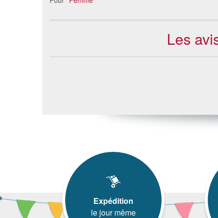
Pour
Femme
Les avi
Expédition
le jour même