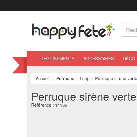
DÉGUISEMENTS
ACCESSOIRES
DÉCO
Accueil
Perruque
Long
Perruque sirène vert
Perruque sirène verte
Référence :
14169