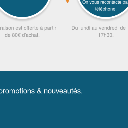
On vous recontacte pa
téléphone.
vraison est offerte à partir
Du lundi au vendredi de
de 80€ d'achat.
17h30.
 promotions & nouveautés.