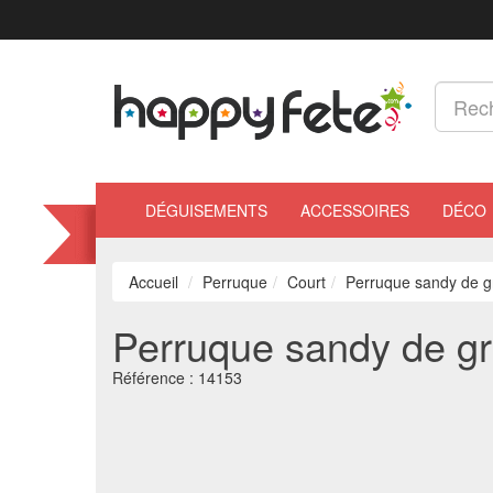
DÉGUISEMENTS
ACCESSOIRES
DÉCO
Accueil
Perruque
Court
Perruque sandy de g
Perruque sandy de g
Référence :
14153