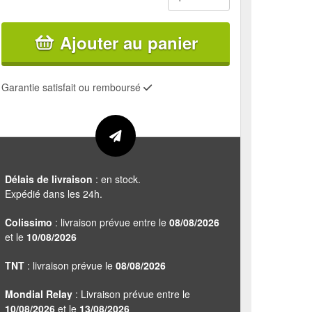
Ajouter au panier
Garantie satisfait ou remboursé
Délais de livraison
: en stock.
Expédié dans les 24h.
Colissimo
: livraison prévue entre le
08/08/2026
et le
10/08/2026
TNT
: livraison prévue le
08/08/2026
Mondial Relay
: Livraison prévue entre le
10/08/2026
et le
13/08/2026