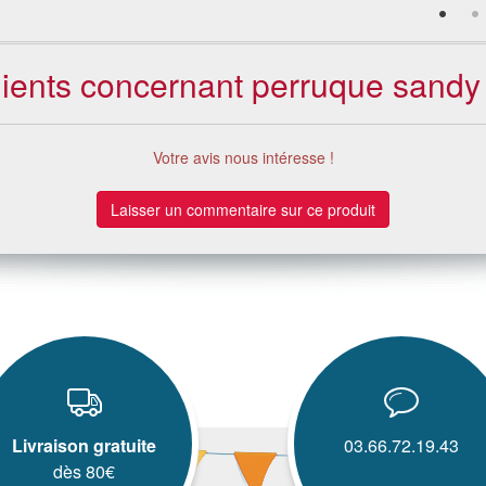
clients concernant perruque sandy
Votre avis nous intéresse !
Laisser un commentaire sur ce produit
Livraison gratuite
03.66.72.19.43
dès 80€