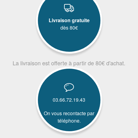
Livraison gratuite
dès 80€
La livraison est offerte à partir de 80€ d'achat.
03.66.72.19.43
On vous recontacte par
téléphone.