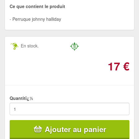
Ce que contient le produit
Perruque johnny halliday
En stock.
17
€
Quantitï¿½
Ajouter au panier