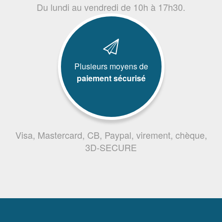
Du lundi au vendredi de 10h à 17h30.
Plusieurs moyens de
paiement sécurisé
Visa, Mastercard, CB, Paypal, virement, chèque,
3D-SECURE