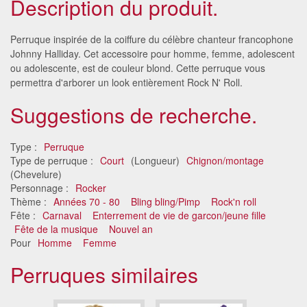
Description du produit.
Perruque inspirée de la coiffure du célèbre chanteur francophone
Johnny Halliday. Cet accessoire pour homme, femme, adolescent
ou adolescente, est de couleur blond. Cette perruque vous
permettra d'arborer un look entièrement Rock N' Roll.
Suggestions de recherche.
Type :
Perruque
Type de perruque :
Court
(Longueur)
Chignon/montage
(Chevelure)
Personnage :
Rocker
Thème :
Années 70 - 80
Bling bling/Pimp
Rock'n roll
Fête :
Carnaval
Enterrement de vie de garcon/jeune fille
Fête de la musique
Nouvel an
Pour
Homme
Femme
Perruques similaires