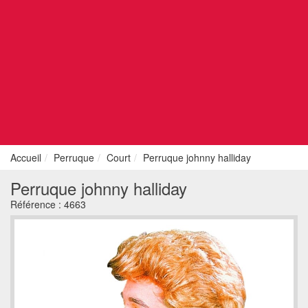
Accueil
Perruque
Court
Perruque johnny halliday
Perruque johnny halliday
Référence :
4663