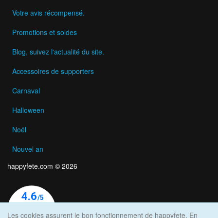
Votre avis récompensé.
Promotions et soldes
Blog, suivez l'actualité du site.
Accessoires de supporters
Carnaval
Halloween
Noël
Nouvel an
happyfete.com © 2026
Les cookies assurent le bon fonctionnement de happyfete. En