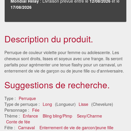
Mondial Relay
: Livraison prévue entre le
12/08/2026
et le
17/08/2026
Description du produit.
Perruque de couleur violette pour femme ou adolescente. Les
cheveux sont droits, lisses et soyeux avec une frange. Ils seront
parfaits pour agrémenter une tenue flashy pour un carnaval, un
enterrement de vie de garçon ou de jeune fille ou d'anniversaire.
Suggestions de recherche.
Type :
Perruque
Type de perruque :
Long
(Longueur)
Lisse
(Chevelure)
Personnage :
Fée
Thème :
Enfance
Bling bling/Pimp
Sexy/Charme
Conte de fée
Fête :
Carnaval
Enterrement de vie de garcon/jeune fille