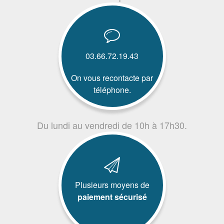
03.66.72.19.43
On vous recontacte par
téléphone.
Du lundi au vendredi de 10h à 17h30.
Plusieurs moyens de
paiement sécurisé