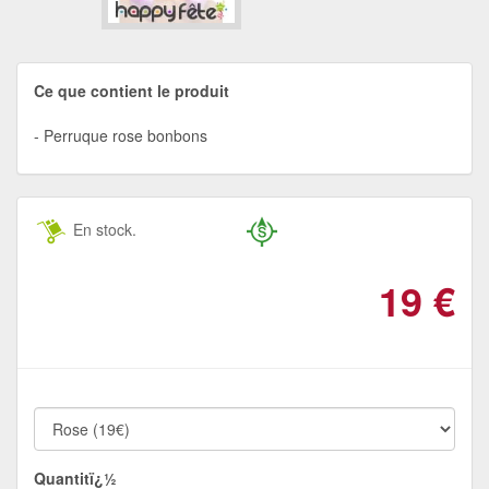
Ce que contient le produit
Perruque rose bonbons
En stock.
19
€
Quantitï¿½