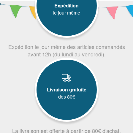
Expédition
le jour même
Expédition le jour même des articles commandés
avant 12h (du lundi au vendredi).
Livraison gratuite
dès 80€
La livraison est offerte à partir de 80€ d'achat.