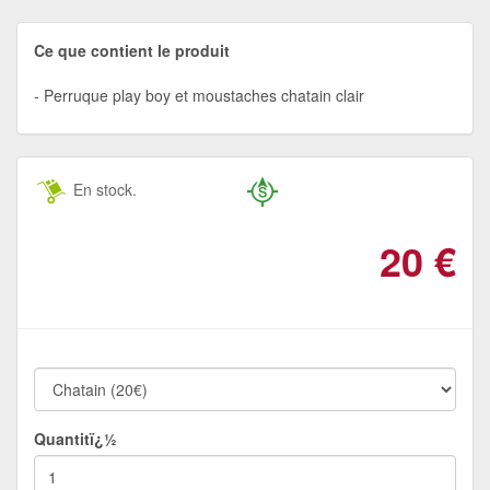
Ce que contient le produit
Perruque play boy et moustaches chatain clair
En stock.
20
€
Quantitï¿½