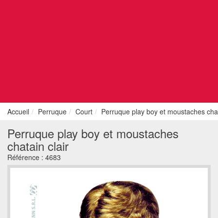
Accueil
Perruque
Court
Perruque play boy et moustaches chat
Perruque play boy et moustaches
chatain clair
Référence :
4683