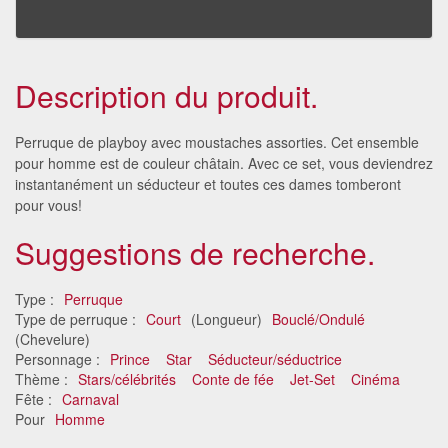
Description du produit.
Perruque de playboy avec moustaches assorties. Cet ensemble
pour homme est de couleur châtain. Avec ce set, vous deviendrez
instantanément un séducteur et toutes ces dames tomberont
pour vous!
Suggestions de recherche.
Type :
Perruque
Type de perruque :
Court
(Longueur)
Bouclé/Ondulé
(Chevelure)
Personnage :
Prince
Star
Séducteur/séductrice
Thème :
Stars/célébrités
Conte de fée
Jet-Set
Cinéma
Fête :
Carnaval
Pour
Homme