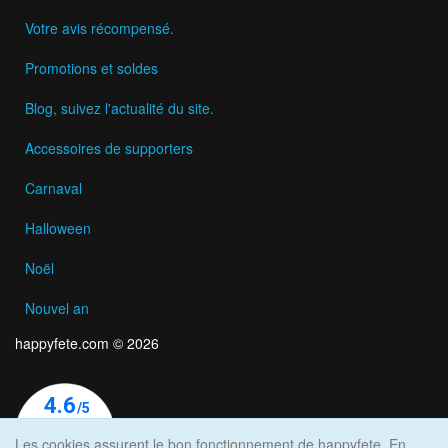
Votre avis récompensé.
Promotions et soldes
Blog, suivez l'actualité du site.
Accessoires de supporters
Carnaval
Halloween
Noël
Nouvel an
happyfete.com © 2026
Les cookies assurent le bon fonctionnement de happyfete. En