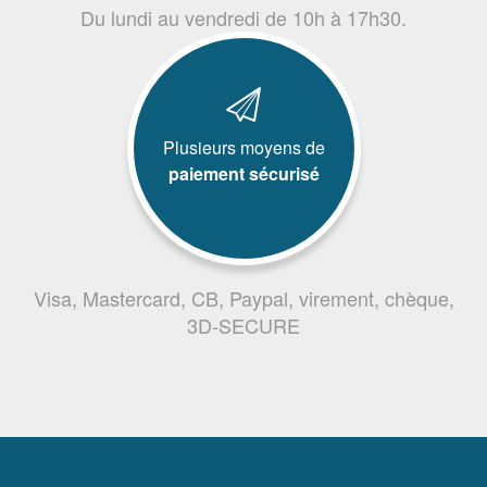
Du lundi au vendredi de 10h à 17h30.
Plusieurs moyens de
paiement sécurisé
Visa, Mastercard, CB, Paypal, virement, chèque,
3D-SECURE