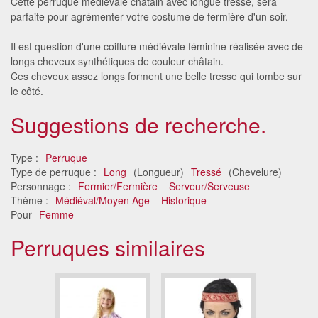
Cette perruque médiévale châtain avec longue tresse, sera
parfaite pour agrémenter votre costume de fermière d'un soir.
Il est question d'une coiffure médiévale féminine réalisée avec de
longs cheveux synthétiques de couleur châtain.
Ces cheveux assez longs forment une belle tresse qui tombe sur
le côté.
Suggestions de recherche.
Type :
Perruque
Type de perruque :
Long
(Longueur)
Tressé
(Chevelure)
Personnage :
Fermier/Fermière
Serveur/Serveuse
Thème :
Médiéval/Moyen Age
Historique
Pour
Femme
Perruques similaires