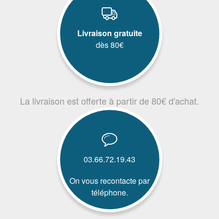
Livraison gratuite
dès 80€
La livraison est offerte à partir de 80€ d'achat.
03.66.72.19.43
On vous recontacte par
téléphone.