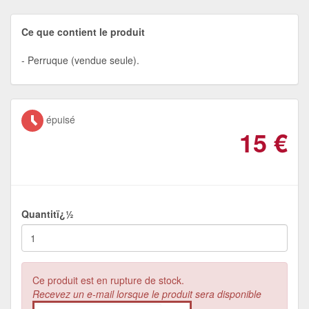
Ce que contient le produit
Perruque (vendue seule).
épuisé
15
€
Quantitï¿½
Ce produit est en rupture de stock.
Recevez un e-mail lorsque le produit sera disponible