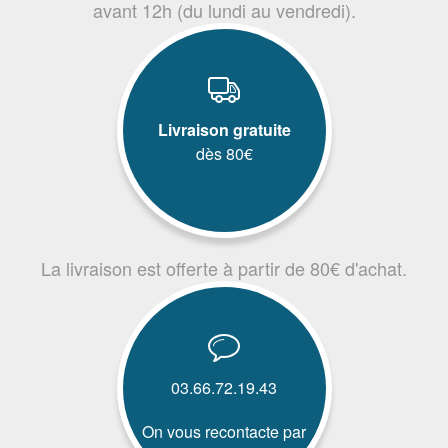
avant 12h (du lundi au vendredi).
Livraison gratuite
dès 80€
La livraison est offerte à partir de 80€ d'achat.
03.66.72.19.43
On vous recontacte par