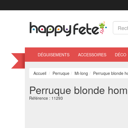
DÉGUISEMENTS
ACCESSOIRES
DÉCO
Accueil
Perruque
Mi-long
Perruque blonde 
Perruque blonde ho
Référence :
11293