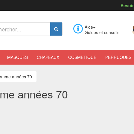
Besoin
Aide
Guides et conseils
MASQUES
CHAPEAUX
COSMÉTIQUE
PERRUQUES
homme années 70
mme années 70