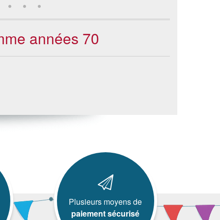
omme années 70
Plusieurs moyens de
paiement sécurisé