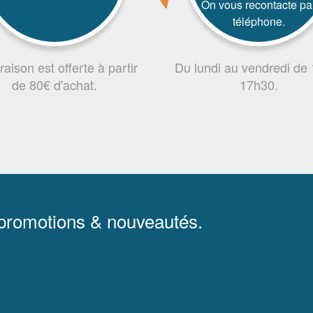
On vous recontacte pa
téléphone.
vraison est offerte à partir
Du lundi au vendredi de
de 80€ d'achat.
17h30.
 promotions & nouveautés.