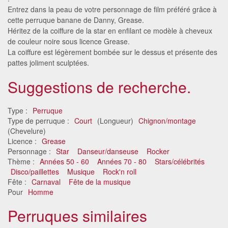
Entrez dans la peau de votre personnage de film préféré grâce à
cette perruque banane de Danny, Grease.
Héritez de la coiffure de la star en enfilant ce modèle à cheveux
de couleur noire sous licence Grease.
La coiffure est légèrement bombée sur le dessus et présente des
pattes joliment sculptées.
Suggestions de recherche.
Type :
Perruque
Type de perruque :
Court
(Longueur)
Chignon/montage
(Chevelure)
Licence :
Grease
Personnage :
Star
Danseur/danseuse
Rocker
Thème :
Années 50 - 60
Années 70 - 80
Stars/célébrités
Disco/paillettes
Musique
Rock'n roll
Fête :
Carnaval
Fête de la musique
Pour
Homme
Perruques similaires