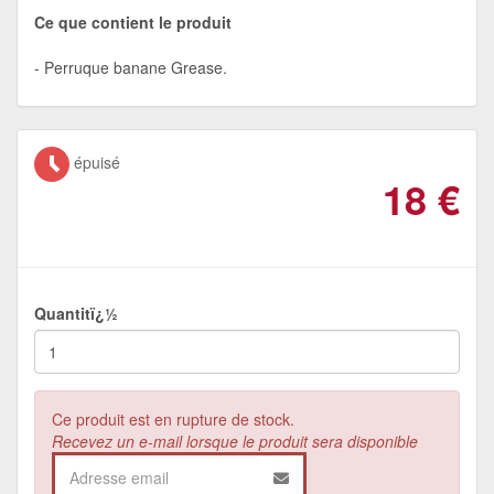
Ce que contient le produit
Perruque banane Grease.
épuisé
18
€
Quantitï¿½
Ce produit est en rupture de stock.
Recevez un e-mail lorsque le produit sera disponible