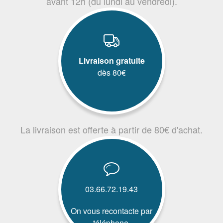
avant 12h (du lundi au vendredi).
Livraison gratuite
dès 80€
La livraison est offerte à partir de 80€ d'achat.
03.66.72.19.43
On vous recontacte par
téléphone.