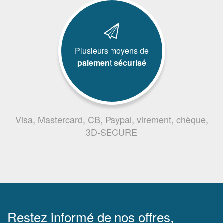
Plusieurs moyens de
paiement sécurisé
Visa, Mastercard, CB, Paypal, virement, chèque,
3D-SECURE
Restez informé de nos offres,