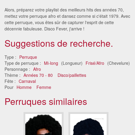
Alors, préparez votre playlist des meilleurs hits des années 70,
mettez votre perruque afro et dansez comme si c'était 1979. Avec
cette perruque, vous êtes sûr de capturer l'esprit de cette
décennie fabuleuse. Disco Fever, j'arrive !
Suggestions de recherche.
Type :
Perruque
Type de perruque :
Mi-long
(Longueur)
Frisé/Afro
(Chevelure)
Personnage :
Afro
Thème :
Années 70 - 80
Disco/paillettes
Fête :
Carnaval
Pour
Homme
Femme
Perruques similaires