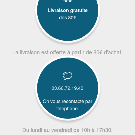
Livraison gratuite
dès 80€
La livraison est offerte à partir de 80€ d'achat.
03.66.72.19.43
On vous recontacte par
téléphone.
Du lundi au vendredi de 10h à 17h30.