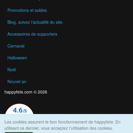
Promotions et soldes
Blog, suivez l'actualité du site.
Accessoires de supporters
Carnaval
Halloween
Noël
Nouvel an
happyfete.com © 2026
Les cookies assurent le bon fonctionnement de happyfete. En
utilisant ce dernier, vous acceptez l'utilisation des cookies.