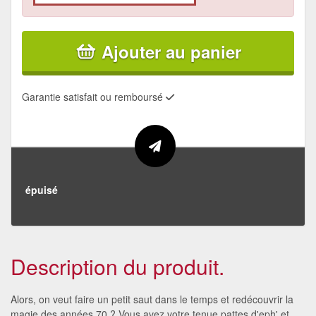
Ajouter au panier
Garantie satisfait ou remboursé
épuisé
Description du produit.
Alors, on veut faire un petit saut dans le temps et redécouvrir la
magie des années 70 ? Vous avez votre tenue pattes d'eph' et