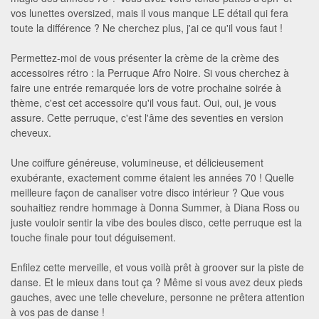
vos lunettes oversized, mais il vous manque LE détail qui fera
toute la différence ? Ne cherchez plus, j'ai ce qu'il vous faut !
Permettez-moi de vous présenter la crème de la crème des
accessoires rétro : la Perruque Afro Noire. Si vous cherchez à
faire une entrée remarquée lors de votre prochaine soirée à
thème, c'est cet accessoire qu'il vous faut. Oui, oui, je vous
assure. Cette perruque, c'est l'âme des seventies en version
cheveux.
Une coiffure généreuse, volumineuse, et délicieusement
exubérante, exactement comme étaient les années 70 ! Quelle
meilleure façon de canaliser votre disco intérieur ? Que vous
souhaitiez rendre hommage à Donna Summer, à Diana Ross ou
juste vouloir sentir la vibe des boules disco, cette perruque est la
touche finale pour tout déguisement.
Enfilez cette merveille, et vous voilà prêt à groover sur la piste de
danse. Et le mieux dans tout ça ? Même si vous avez deux pieds
gauches, avec une telle chevelure, personne ne prêtera attention
à vos pas de danse !