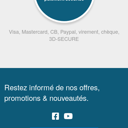
Visa, Mastercard, CB, Paypal, virement, chèque,
3D-SECURE
Restez informé de nos offres,
promotions & nouveautés.