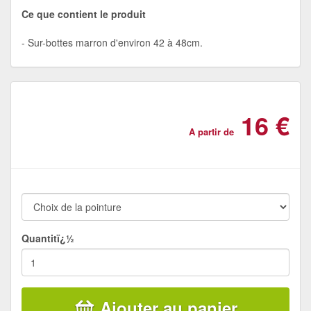
Ce que contient le produit
Sur-bottes marron d'environ 42 à 48cm.
16 €
A partir de
Quantitï¿½
Ajouter au panier