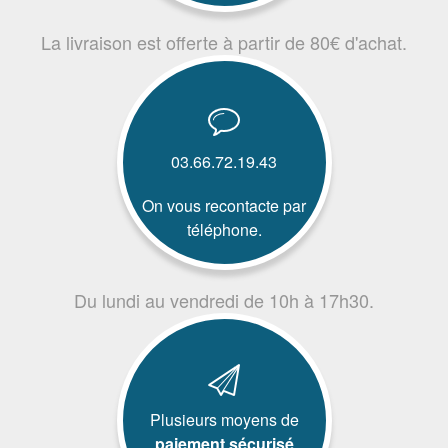
La livraison est offerte à partir de 80€ d'achat.
03.66.72.19.43
On vous recontacte par
téléphone.
Du lundi au vendredi de 10h à 17h30.
Plusieurs moyens de
paiement sécurisé