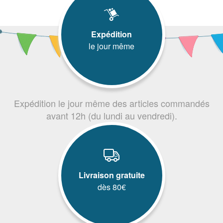
Expédition
le jour même
Expédition le jour même des articles commandés
avant 12h (du lundi au vendredi).
Livraison gratuite
dès 80€