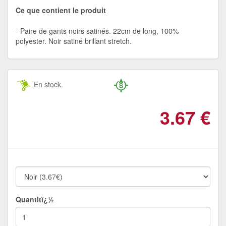
Ce que contient le produit
Paire de gants noirs satinés. 22cm de long, 100%
polyester. Noir satiné brillant stretch.
En stock.
3.67
€
Quantitï¿½