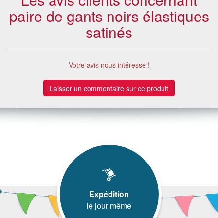
paire de gants noirs élastiques
satinés
Votre avis nous intéresse !
Laisser un commentaire sur ce produit
Expédition
le jour même