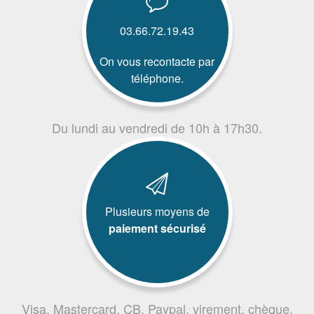
03.66.72.19.43
On vous recontacte par
téléphone.
Du lundi au vendredi de 10h à 17h30.
Plusieurs moyens de
paiement sécurisé
Visa, Mastercard, CB, Paypal, virement, chèque,