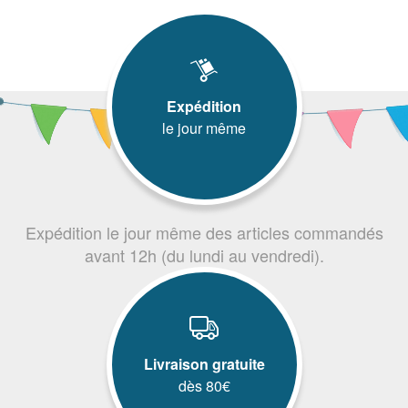
Expédition
le jour même
Expédition le jour même des articles commandés
avant 12h (du lundi au vendredi).
Livraison gratuite
dès 80€