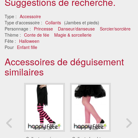
Suggestions de recherche.
Type :
Accessoire
Type d'accessoire :
Collants
(Jambes et pieds)
Personnage :
Princesse
Danseur/danseuse
Sorcier/sorcière
Thème :
Conte de fée
Magie & sorcellerie
Fête :
Halloween
Pour
Enfant fille
Accessoires de déguisement
similaires