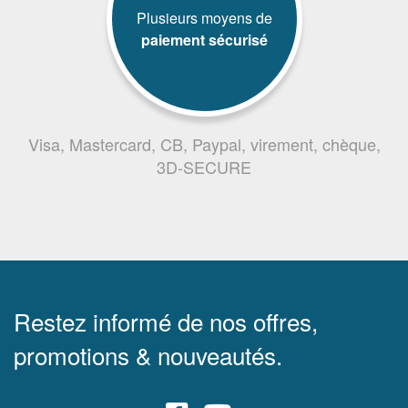
Plusieurs moyens de
paiement sécurisé
Visa, Mastercard, CB, Paypal, virement, chèque,
3D-SECURE
Restez informé de nos offres,
promotions & nouveautés.