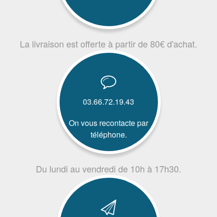
La livraison est offerte à partir de 80€ d'achat.
03.66.72.19.43
On vous recontacte par
téléphone.
Du lundi au vendredi de 10h à 17h30.