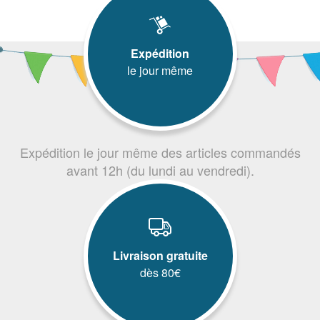
Expédition
le jour même
Expédition le jour même des articles commandés
avant 12h (du lundi au vendredi).
Livraison gratuite
dès 80€