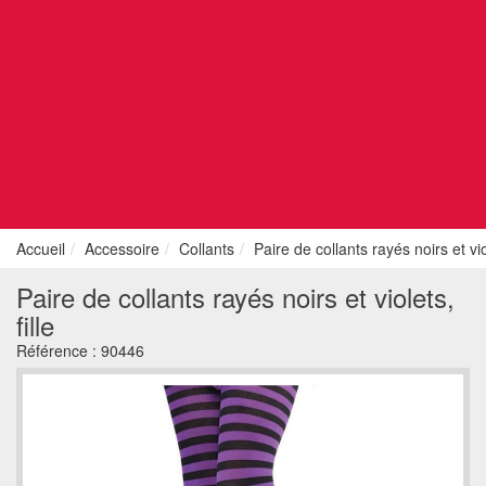
Accueil
Accessoire
Collants
Paire de collants rayés noirs et viol
Paire de collants rayés noirs et violets,
fille
Référence :
90446