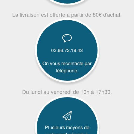
La livraison est offerte à partir de 80€ d'achat.
03.66.72.19.43
On vous recontacte par
téléphone.
Du lundi au vendredi de 10h à 17h30.
Plusieurs moyens de