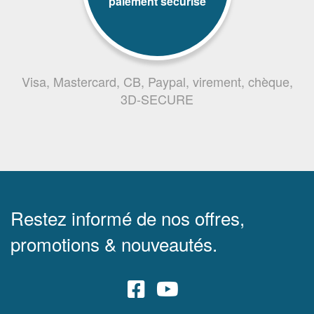
paiement sécurisé
Visa, Mastercard, CB, Paypal, virement, chèque,
3D-SECURE
Restez informé de nos offres,
promotions & nouveautés.