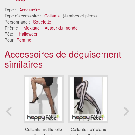
Type :
Accessoire
Type d'accessoire :
Collants
(Jambes et pieds)
Personnage :
Squelette
Thème :
Mexique
Autour du monde
Fête :
Halloween
Pour
Femme
Accessoires de déguisement
similaires
ayés noir
Collants motifs toile
Collants noir blanc
Collant