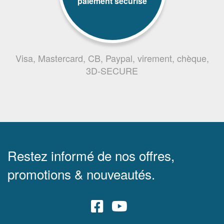
paiement sécurisé
Visa, Mastercard, CB, Paypal, virement, chèque,
3D-SECURE
Restez informé de nos offres,
promotions & nouveautés.