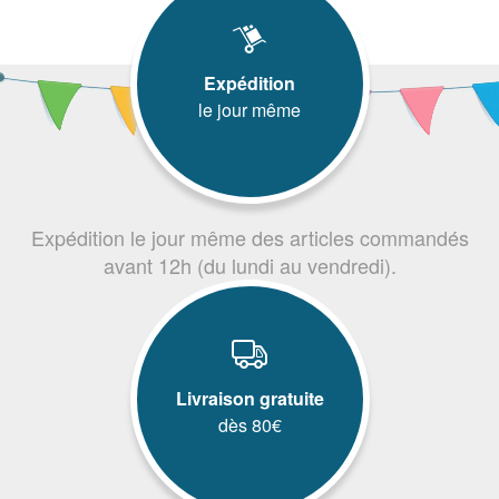
Expédition
le jour même
Expédition le jour même des articles commandés
avant 12h (du lundi au vendredi).
Livraison gratuite
dès 80€