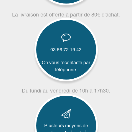
La livraison est offerte à partir de 80€ d'achat.
03.66.72.19.43
On vous recontacte par
téléphone.
Du lundi au vendredi de 10h à 17h30.
Plusieurs moyens de