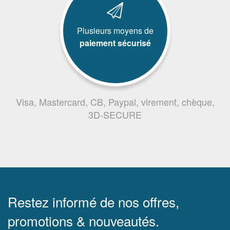
Plusieurs moyens de
paiement sécurisé
Visa, Mastercard, CB, Paypal, virement, chèque,
3D-SECURE
Restez informé de nos offres,
promotions & nouveautés.