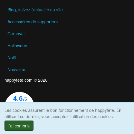
Blog, suivez l'actualité du site.
Accessoires de supporters
Carnaval
Halloween
Noël
Nouvel an
happyfete.com © 2026
Les cookies assurent le bon fonctionnement de happyfete. En
utilisant ce dernier, vous acceptez l'utilisation des cookies.
j'ai compris