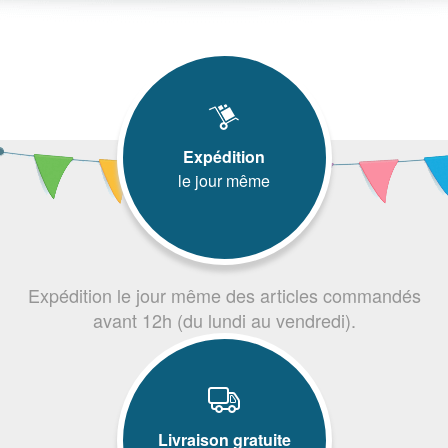
Expédition
le jour même
Expédition le jour même des articles commandés
avant 12h (du lundi au vendredi).
Livraison gratuite