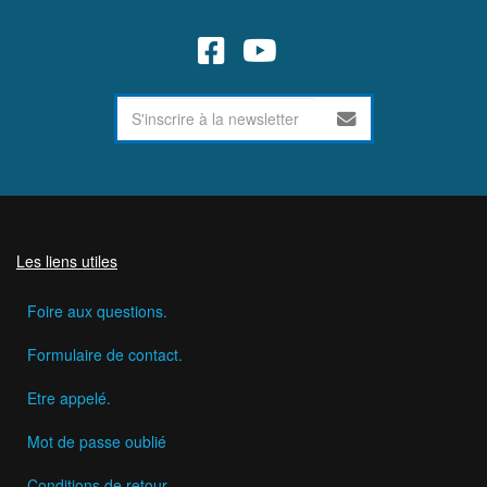
Les liens utiles
Foire aux questions.
Formulaire de contact.
Etre appelé.
Mot de passe oublié
Conditions de retour.