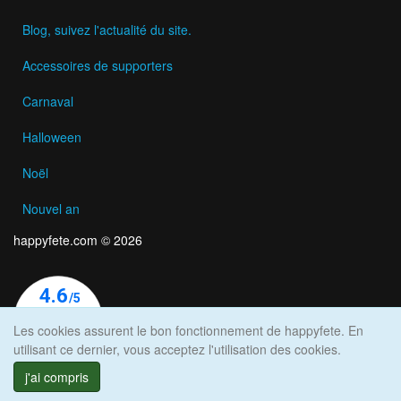
Blog, suivez l'actualité du site.
Accessoires de supporters
Carnaval
Halloween
Noël
Nouvel an
happyfete.com © 2026
Les cookies assurent le bon fonctionnement de happyfete. En
utilisant ce dernier, vous acceptez l'utilisation des cookies.
j'ai compris