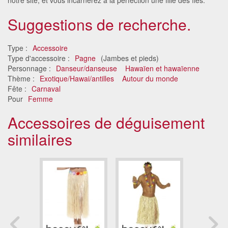
Suggestions de recherche.
Type :
Accessoire
Type d'accessoire :
Pagne
(Jambes et pieds)
Personnage :
Danseur/danseuse
Hawaïen et hawaïenne
Thème :
Exotique/Hawai/antilles
Autour du monde
Fête :
Carnaval
Pour
Femme
Accessoires de déguisement
similaires