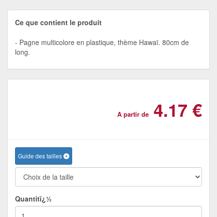
Ce que contient le produit
Pagne multicolore en plastique, thème Hawaï. 80cm de
long.
4.17 €
A partir de
Guide des tailles
Quantitï¿½