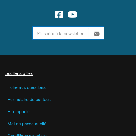
Les liens utiles
Foire aux questions.
Formulaire de contact.
Etre appelé.
Mot de passe oublié
Conditions de retour.