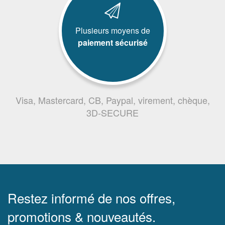
Plusieurs moyens de
paiement sécurisé
Visa, Mastercard, CB, Paypal, virement, chèque,
3D-SECURE
Restez informé de nos offres,
promotions & nouveautés.