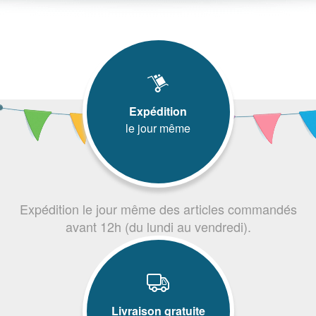
Expédition
le jour même
Expédition le jour même des articles commandés
avant 12h (du lundi au vendredi).
Livraison gratuite