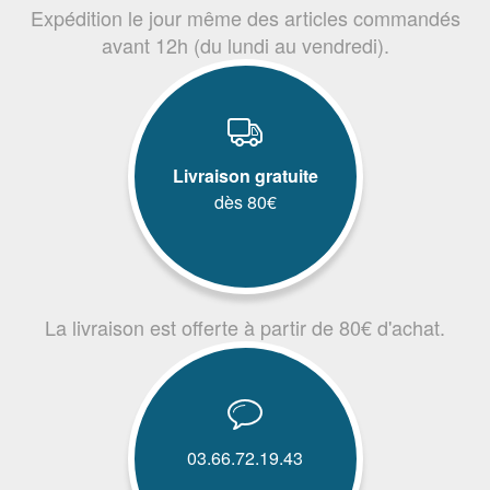
Expédition le jour même des articles commandés
avant 12h (du lundi au vendredi).
Livraison gratuite
dès 80€
La livraison est offerte à partir de 80€ d'achat.
03.66.72.19.43