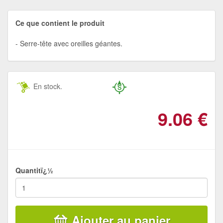
Ce que contient le produit
Serre-tête avec oreilles géantes.
En stock.
9.06
€
Quantitï¿½
Ajouter au panier