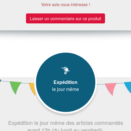
Votre avis nous intéresse !
Laisser un commentaire sur ce produit
Expédition
le jour même
Expédition le jour même des articles commandés
avant 12h (du lundi au vendredi).