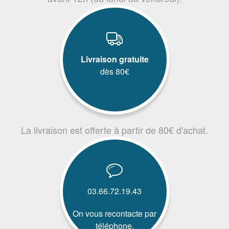
Livraison gratuite
dès 80€
La livraison est offerte à partir de 80€ d'achat.
03.66.72.19.43
On vous recontacte par
téléphone.