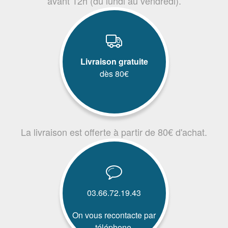
avant 12h (du lundi au vendredi).
Livraison gratuite
dès 80€
La livraison est offerte à partir de 80€ d'achat.
03.66.72.19.43
On vous recontacte par
téléphone.