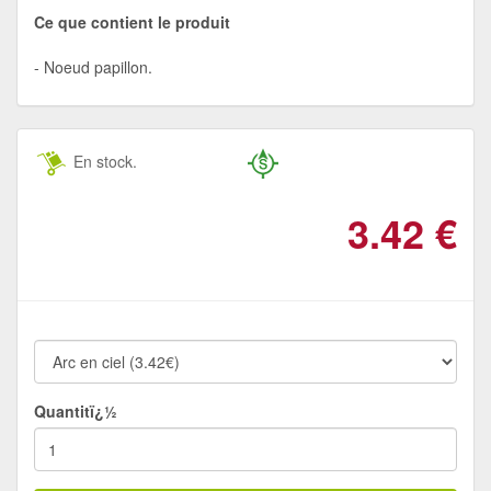
Ce que contient le produit
Noeud papillon.
En stock.
3.42
€
Quantitï¿½