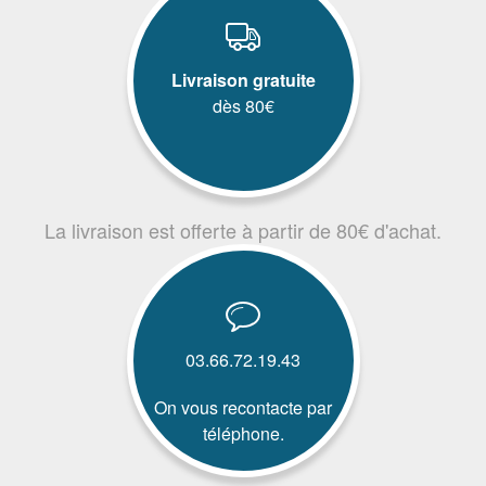
Livraison gratuite
dès 80€
La livraison est offerte à partir de 80€ d'achat.
03.66.72.19.43
On vous recontacte par
téléphone.