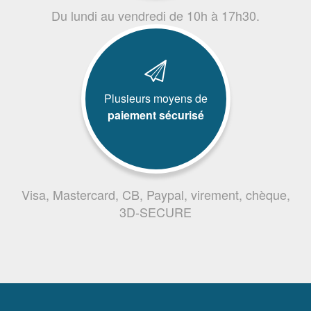
Du lundi au vendredi de 10h à 17h30.
Plusieurs moyens de
paiement sécurisé
Visa, Mastercard, CB, Paypal, virement, chèque,
3D-SECURE