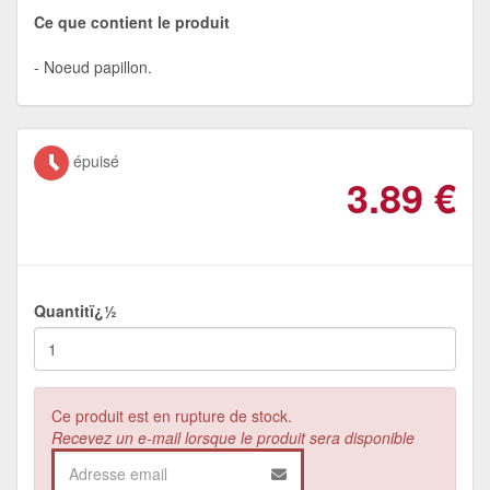
Ce que contient le produit
Noeud papillon.
épuisé
3.89
€
Quantitï¿½
Ce produit est en rupture de stock.
Recevez un e-mail lorsque le produit sera disponible