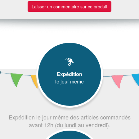
Laisser un commentaire sur ce produit
Expédition
le jour même
Expédition le jour même des articles commandés
avant 12h (du lundi au vendredi).