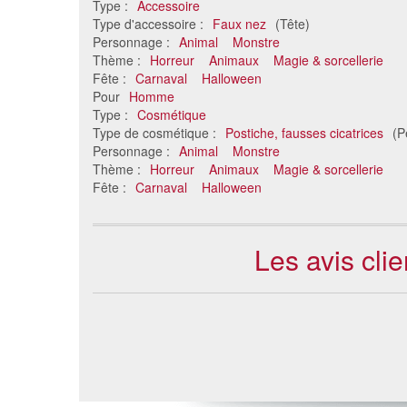
Type :
Accessoire
Type d'accessoire :
Faux nez
(Tête)
Personnage :
Animal
Monstre
Thème :
Horreur
Animaux
Magie & sorcellerie
Fête :
Carnaval
Halloween
Pour
Homme
Type :
Cosmétique
Type de cosmétique :
Postiche, fausses cicatrices
(P
Personnage :
Animal
Monstre
Thème :
Horreur
Animaux
Magie & sorcellerie
Fête :
Carnaval
Halloween
Les avis cli