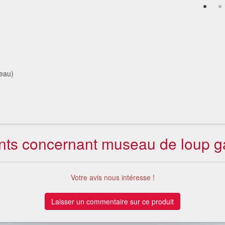
eau)
ents concernant museau de loup g
Votre avis nous intéresse !
Laisser un commentaire sur ce produit