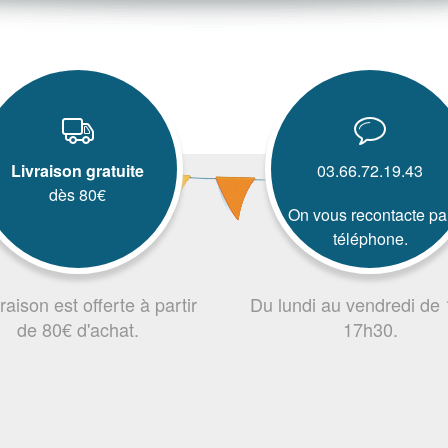
Livraison gratuite
03.66.72.19.43
dès 80€
On vous recontacte pa
téléphone.
vraison est offerte à partir
Du lundi au vendredi de
de 80€ d'achat.
17h30.