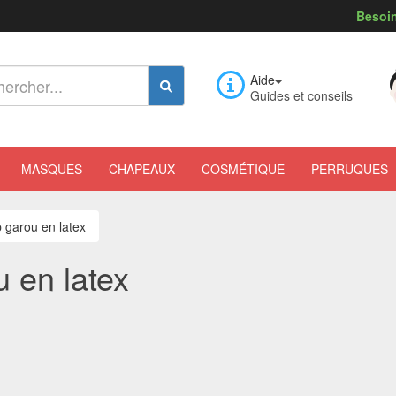
Besoin
Aide
Guides et conseils
MASQUES
CHAPEAUX
COSMÉTIQUE
PERRUQUES
 garou en latex
 en latex