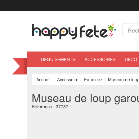
DÉGUISEMENTS
ACCESSOIRES
DÉCO
Accueil
Accessoire
Faux nez
Museau de loup
Museau de loup garou
Référence :
37737