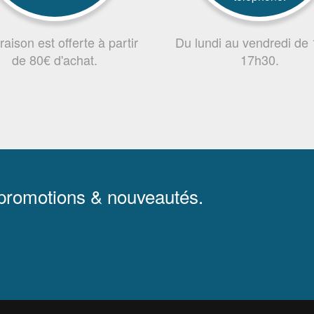
vraison est offerte à partir
Du lundi au vendredi de
de 80€ d'achat.
17h30.
 promotions & nouveautés.