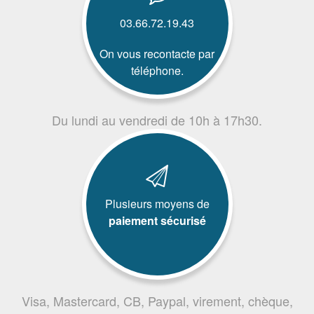
03.66.72.19.43
On vous recontacte par
téléphone.
Du lundi au vendredi de 10h à 17h30.
Plusieurs moyens de
paiement sécurisé
Visa, Mastercard, CB, Paypal, virement, chèque,