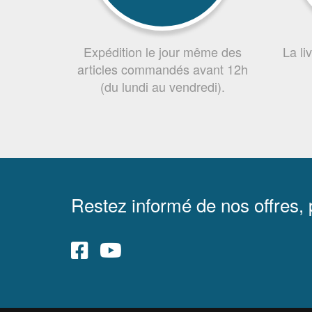
Expédition le jour même des
La li
articles commandés avant 12h
(du lundi au vendredi).
Restez informé de nos offres,