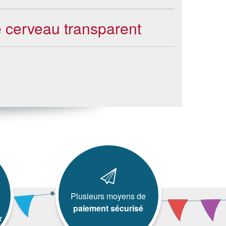
e cerveau transparent
Plusieurs moyens de
paiement sécurisé
r