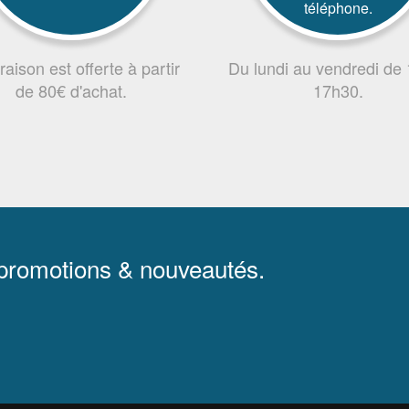
téléphone.
vraison est offerte à partir
Du lundi au vendredi de
de 80€ d'achat.
17h30.
 promotions & nouveautés.