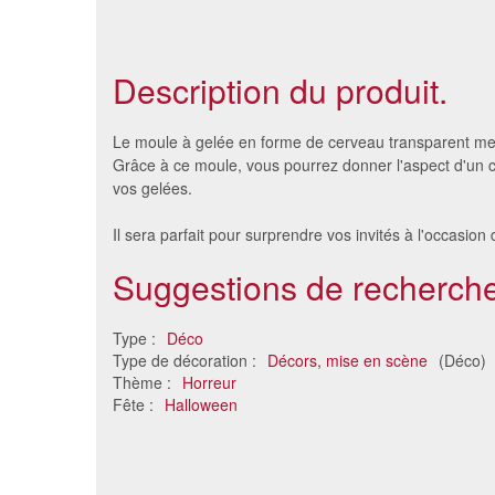
Description du produit.
Le moule à gelée en forme de cerveau transparent m
Grâce à ce moule, vous pourrez donner l'aspect d'un
vos gelées.
Il sera parfait pour surprendre vos invités à l'occasion
Suggestions de recherche
Type :
Déco
Type de décoration :
Décors, mise en scène
(Déco)
Etoile de Noel en mousse de
Cha
Thème :
Horreur
45 cm
Fête :
Halloween
8.18 €