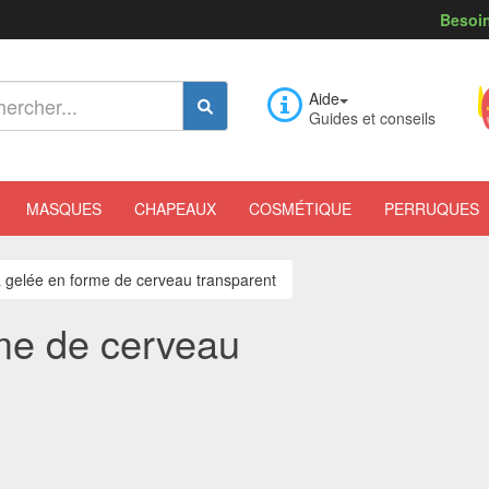
Besoin
Aide
Guides et conseils
MASQUES
CHAPEAUX
COSMÉTIQUE
PERRUQUES
 gelée en forme de cerveau transparent
me de cerveau