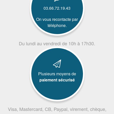
03.66.72.19.43
On vous recontacte par
téléphone.
Du lundi au vendredi de 10h à 17h30.
Plusieurs moyens de
paiement sécurisé
Visa, Mastercard, CB, Paypal, virement, chèque,