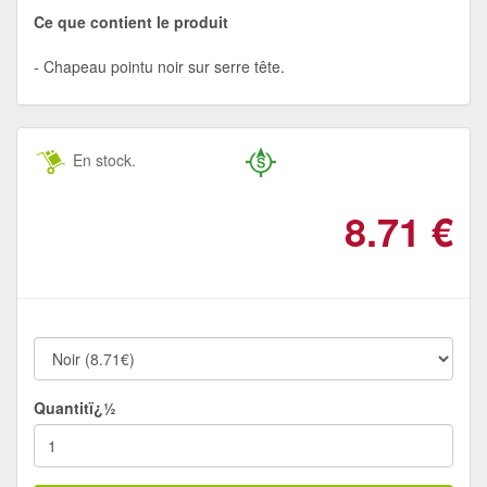
Ce que contient le produit
Chapeau pointu noir sur serre tête.
En stock.
8.71
€
Quantitï¿½