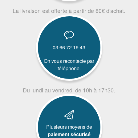
La livraison est offerte à partir de 80€ d'achat.
03.66.72.19.43
On vous recontacte par
téléphone.
Du lundi au vendredi de 10h à 17h30.
Plusieurs moyens de
paiement sécurisé