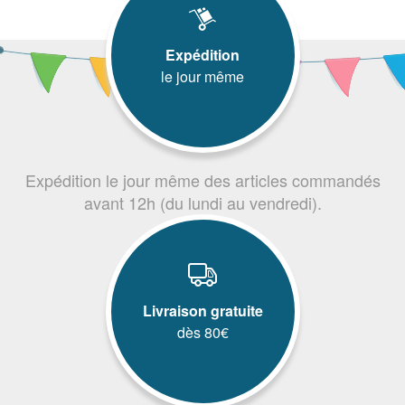
Expédition
le jour même
Expédition le jour même des articles commandés
avant 12h (du lundi au vendredi).
Livraison gratuite
dès 80€