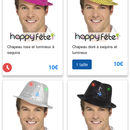
Chapeau rose et lumineux à
Chapeau doré à sequins et
sequins
lumineux
10€
1 taille
10€