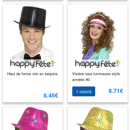
Haut de forme noir en sequins
Visière rose lumineuse style
années 80
8.71€
1 coloris
8.45€