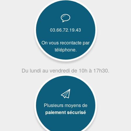
03.66.72.19.43
On vous recontacte par
téléphone.
Du lundi au vendredi de 10h à 17h30.
Plusieurs moyens de
paiement sécurisé