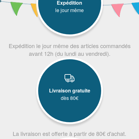
Expédition
le jour même
Expédition le jour même des articles commandés
avant 12h (du lundi au vendredi).
Livraison gratuite
dès 80€
La livraison est offerte à partir de 80€ d'achat.