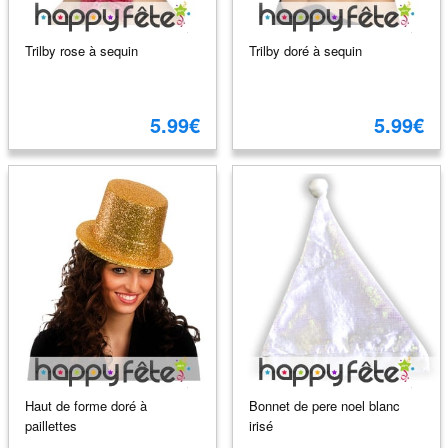
Trilby rose à sequin
Trilby doré à sequin
5.99€
5.99€
Haut de forme doré à
Bonnet de pere noel blanc
paillettes
irisé