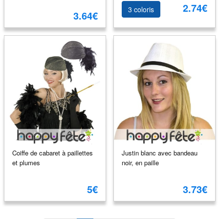
2.74€
3 coloris
3.64€
Coiffe de cabaret à paillettes
Justin blanc avec bandeau
et plumes
noir, en paille
5€
3.73€