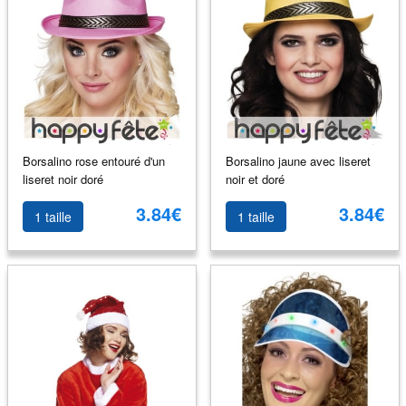
Borsalino rose entouré d'un
Borsalino jaune avec liseret
liseret noir doré
noir et doré
3.84€
3.84€
1 taille
1 taille