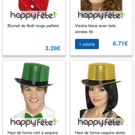
Bonnet de Noël rouge pailleté
Visière bleue avec leds,
années 80
8.71€
1 coloris
3.28€
Haut de forme vert à sequins
Haut de forme sequins dorés