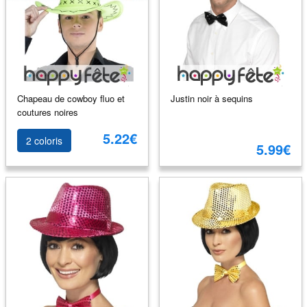
Chapeau de cowboy fluo et
Justin noir à sequins
coutures noires
5.22€
2 coloris
5.99€