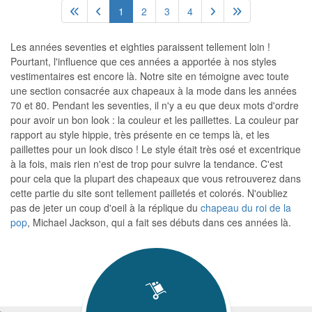
1
2
3
4
Les années seventies et eighties paraissent tellement loin !
Pourtant, l'influence que ces années a apportée à nos styles
vestimentaires est encore là. Notre site en témoigne avec toute
une section consacrée aux chapeaux à la mode dans les années
70 et 80. Pendant les seventies, il n'y a eu que deux mots d'ordre
pour avoir un bon look : la couleur et les paillettes. La couleur par
rapport au style hippie, très présente en ce temps là, et les
paillettes pour un look disco ! Le style était très osé et excentrique
à la fois, mais rien n'est de trop pour suivre la tendance. C'est
pour cela que la plupart des chapeaux que vous retrouverez dans
cette partie du site sont tellement pailletés et colorés. N'oubliez
pas de jeter un coup d'oeil à la réplique du
chapeau du roi de la
pop
, Michael Jackson, qui a fait ses débuts dans ces années là.