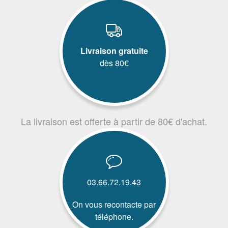
Livraison gratuite
dès 80€
La livraison est offerte à partir de 80€ d'achat.
03.66.72.19.43
On vous recontacte par
téléphone.