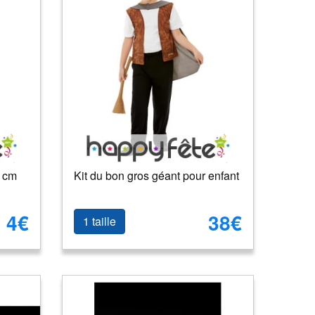
5 cm
Kit du bon gros géant pour enfant
4€
38€
1 taille