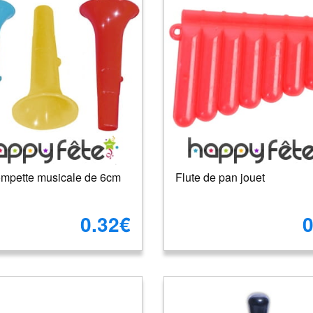
rompette musicale de 6cm
Flute de pan jouet
0.32€
0