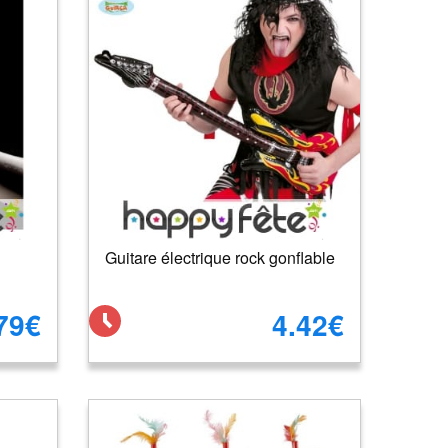
Guitare électrique rock gonflable
79€
4.42€