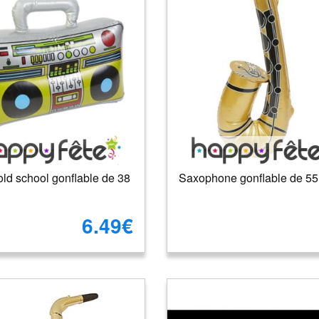
ld school gonflable de 38
Saxophone gonflable de 5
6.49€