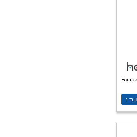
Faux s
1 tail