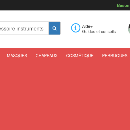
Besoin
Aide
Guides et conseils
MASQUES
CHAPEAUX
COSMÉTIQUE
PERRUQUES