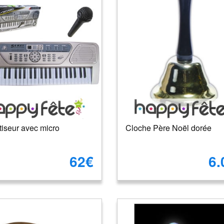
tiseur avec micro
Cloche Père Noël dorée
62€
6.