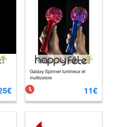
Galaxy Spinner lumineux et
multicolore
25€
11€