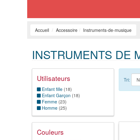
Accueil
Accessoire
Instruments-de-musique
INSTRUMENTS DE M
Utilisateurs
Tri:
Enfant fille
(
18
)
Enfant Garçon
(
18
)
Femme
(
23
)
Homme
(
25
)
Couleurs