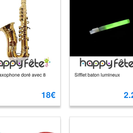
axophone doré avec 8
Sifflet baton lumineux
18€
2.