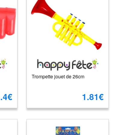
Trompette jouet de 26cm
.4€
1.81€