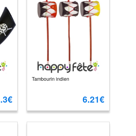
Tambourin indien
.3€
6.21€