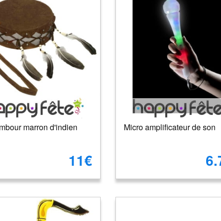
ambour marron d'indien
Micro amplificateur de son
11€
6.