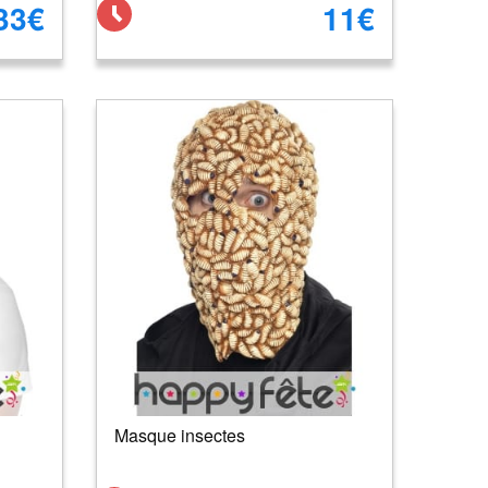
33€
11€
Masque insectes