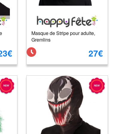
e
Masque de Stripe pour adulte,
Gremlins
23€
27€