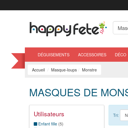
DÉGUISEMENTS
ACCESSOIRES
DÉCO
Accueil
Masque-loups
Monstre
MASQUES DE MON
Utilisateurs
Tri:
Enfant fille
(
5
)