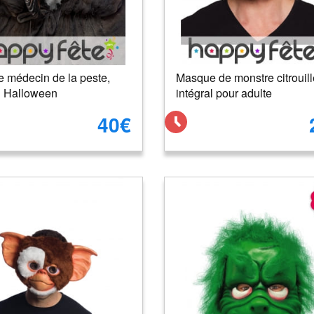
 médecin de la peste,
Masque de monstre citrouill
n Halloween
intégral pour adulte
40€