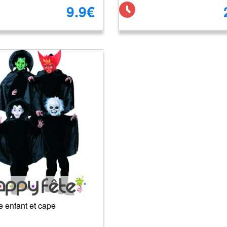
9.9€
 enfant et cape