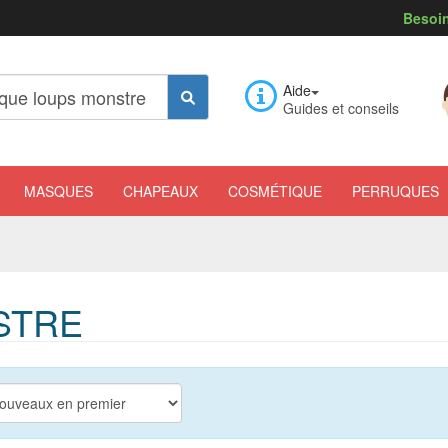
Besoin
Aide
Guides et conseils
MASQUES
CHAPEAUX
COSMÉTIQUE
PERRUQUES
STRE