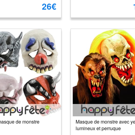
26€
asque de monstre
Masque de monstre avec y
lumineux et perruque