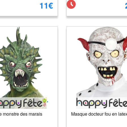
11€
 monstre des marais
Masque docteur fou en late