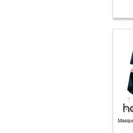
Masque