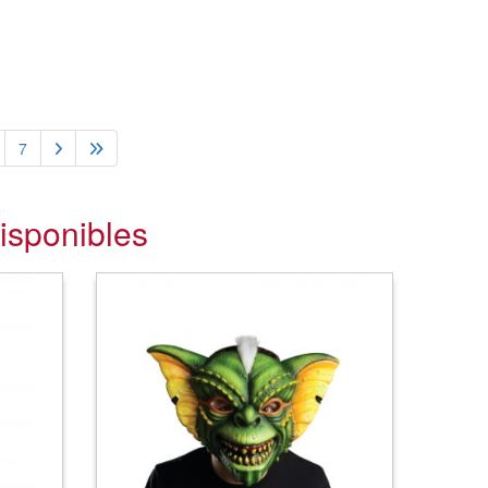
7
isponibles