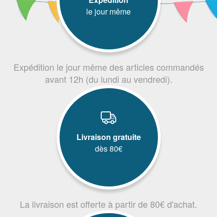
le jour même
Expédition le jour même des articles commandés
avant 12h (du lundi au vendredi).
Livraison gratuite
dès 80€
La livraison est offerte à partir de 80€ d'achat.