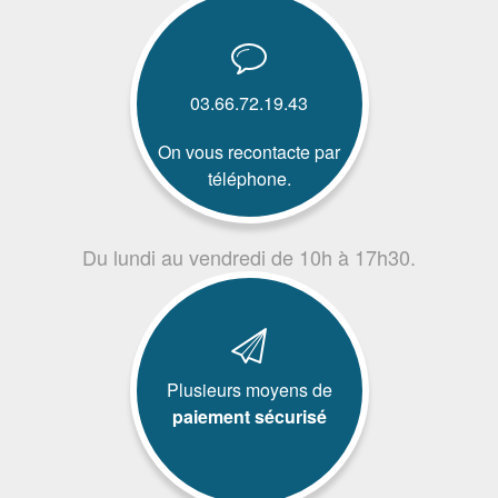
03.66.72.19.43
On vous recontacte par
téléphone.
Du lundi au vendredi de 10h à 17h30.
Plusieurs moyens de
paiement sécurisé