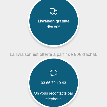
Livraison gratuite
dès 80€
La livraison est offerte à partir de 80€ d'achat.
03.66.72.19.43
On vous recontacte par
téléphone.