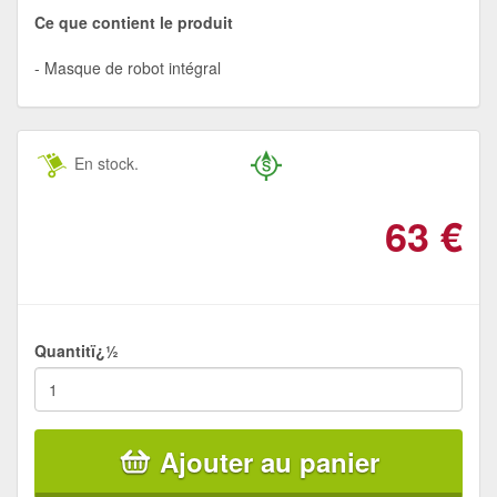
Ce que contient le produit
Masque de robot intégral
En stock.
63
€
Quantitï¿½
Ajouter au panier