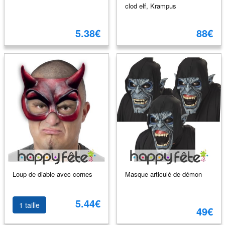
clod elf, Krampus
5.38€
88€
Loup de diable avec cornes
Masque articulé de démon
5.44€
1 taille
49€