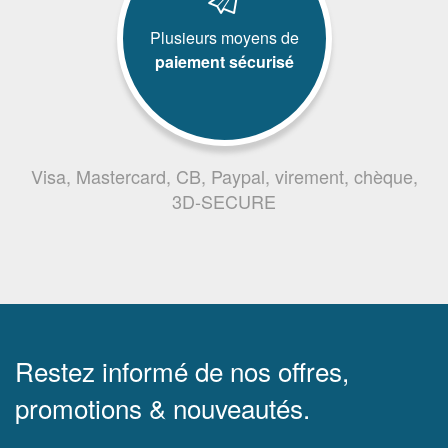
Plusieurs moyens de
paiement sécurisé
Visa, Mastercard, CB, Paypal, virement, chèque,
3D-SECURE
Restez informé de nos offres,
promotions & nouveautés.