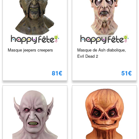
Masque jeepers creepers
Masque de Ash diabolique,
Evil Dead 2
81€
51€