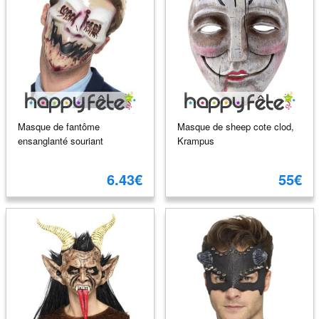
Masque de fantôme
Masque de sheep cote clod,
ensanglanté souriant
Krampus
6.43€
55€