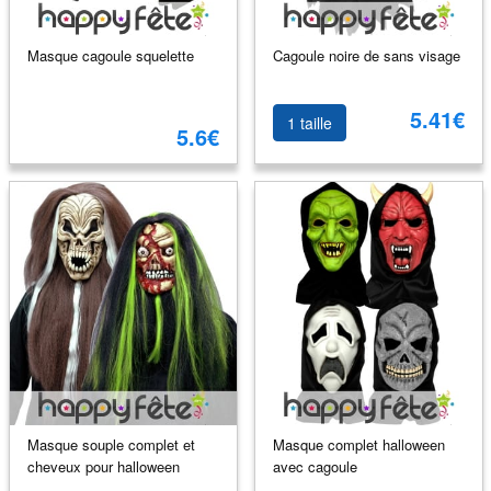
Masque cagoule squelette
Cagoule noire de sans visage
5.41€
1 taille
5.6€
Masque souple complet et
Masque complet halloween
cheveux pour halloween
avec cagoule