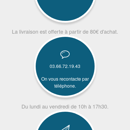
La livraison est offerte à partir de 80€ d'achat.
03.66.72.19.43
On vous recontacte par
téléphone.
Du lundi au vendredi de 10h à 17h30.