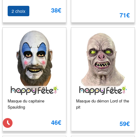
38€
2 choix
71€
Masque du capitaine
Masque du démon Lord of the
Spaulding
pit
46€
59€