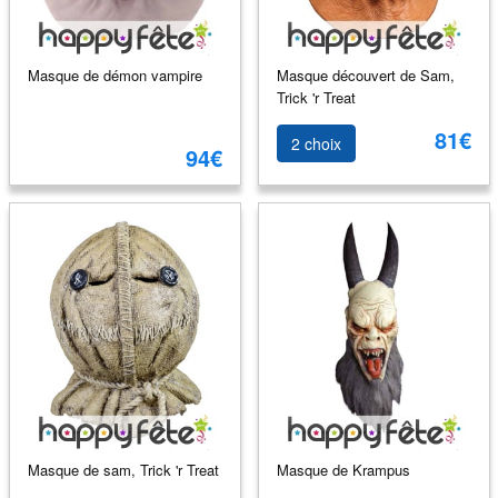
Masque de démon vampire
Masque découvert de Sam,
Trick 'r Treat
81€
2 choix
94€
Masque de sam, Trick 'r Treat
Masque de Krampus