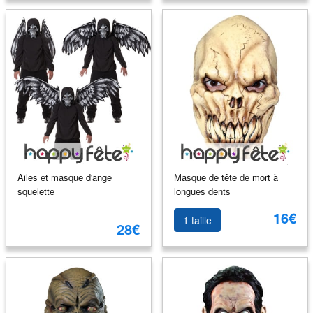
Ailes et masque d'ange
Masque de tête de mort à
squelette
longues dents
16€
1 taille
28€