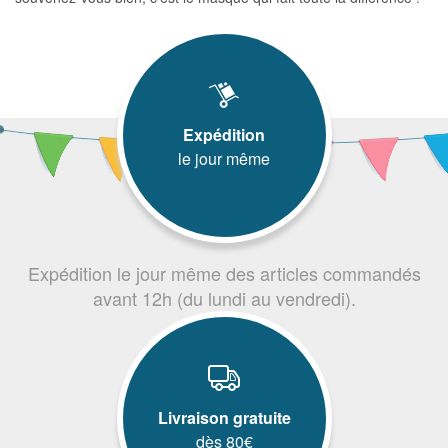
Expédition
le jour même
Expédition le jour même des articles commandés
avant 12h (du lundi au vendredi).
Livraison gratuite
dès 80€