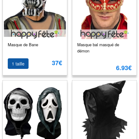
Masque de Bane
Masque bal masqué de
démon
37€
1 taille
6.93€