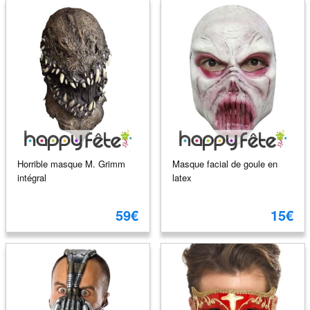
Horrible masque M. Grimm
Masque facial de goule en
intégral
latex
59€
15€