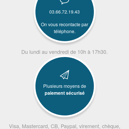
03.66.72.19.43
On vous recontacte par
téléphone.
Du lundi au vendredi de 10h à 17h30.
Plusieurs moyens de
paiement sécurisé
Visa, Mastercard, CB, Paypal, virement, chèque,