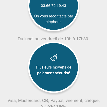
03.66.72.19.43
On vous recontacte par
téléphone.
Du lundi au vendredi de 10h à 17h30.
Plusieurs moyens de
paiement sécurisé
Visa, Mastercard, CB, Paypal, virement, chèque,
3D-SECURE