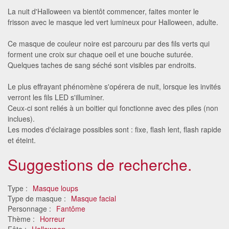
La nuit d'Halloween va bientôt commencer, faites monter le
frisson avec le masque led vert lumineux pour Halloween, adulte.
Ce masque de couleur noire est parcouru par des fils verts qui
forment une croix sur chaque oeil et une bouche suturée.
Quelques taches de sang séché sont visibles par endroits.
Le plus effrayant phénomène s'opérera de nuit, lorsque les invités
verront les fils LED s'illuminer.
Ceux-ci sont reliés à un boitier qui fonctionne avec des piles (non
inclues).
Les modes d'éclairage possibles sont : fixe, flash lent, flash rapide
et éteint.
Suggestions de recherche.
Type :
Masque loups
Type de masque :
Masque facial
Personnage :
Fantôme
Thème :
Horreur
Fête :
Halloween