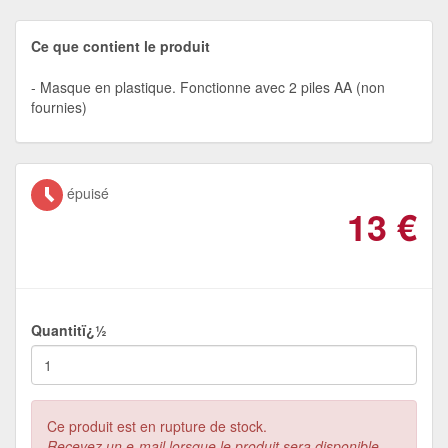
Ce que contient le produit
Masque en plastique. Fonctionne avec 2 piles AA (non
fournies)
épuisé
13
€
Quantitï¿½
Ce produit est en rupture de stock.
Recevez un e-mail lorsque le produit sera disponible