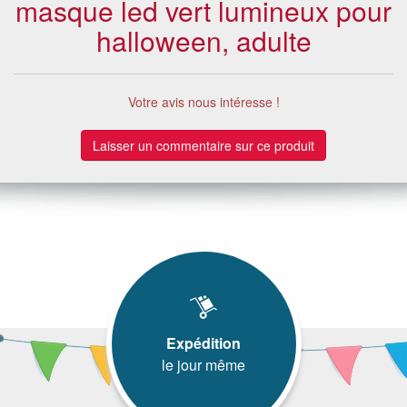
masque led vert lumineux pour
halloween, adulte
Votre avis nous intéresse !
Laisser un commentaire sur ce produit
Expédition
le jour même