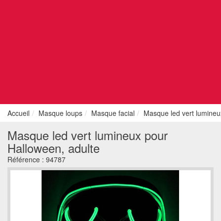
Accueil
Masque loups
Masque facial
Masque led vert lumineu
Masque led vert lumineux pour
Halloween, adulte
Référence :
94787