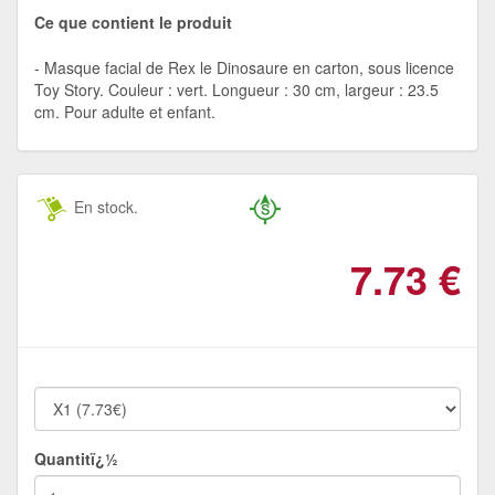
Ce que contient le produit
Masque facial de Rex le Dinosaure en carton, sous licence
Toy Story. Couleur : vert. Longueur : 30 cm, largeur : 23.5
cm. Pour adulte et enfant.
En stock.
7.73
€
Quantitï¿½