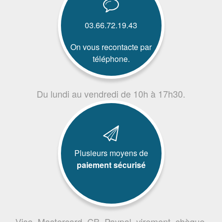
03.66.72.19.43
On vous recontacte par
téléphone.
Du lundi au vendredi de 10h à 17h30.
Plusieurs moyens de
paiement sécurisé
Visa, Mastercard, CB, Paypal, virement, chèque,