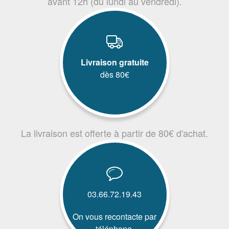
avant 12h (du lundi au vendredi).
Livraison gratuite
dès 80€
La livraison est offerte à partir de 80€ d'achat.
03.66.72.19.43
On vous recontacte par
téléphone.