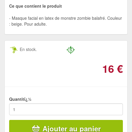
Ce que contient le produit
Masque facial en latex de monstre zombie balafré. Couleur
: beige. Pour adulte.
En stock.
16
€
Quantitï¿½
Ajouter au panier