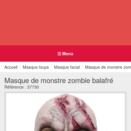
Menu
Accueil
Masque loups
Masque facial
Masque de monstre zomb
Masque de monstre zombie balafré
Référence :
37730