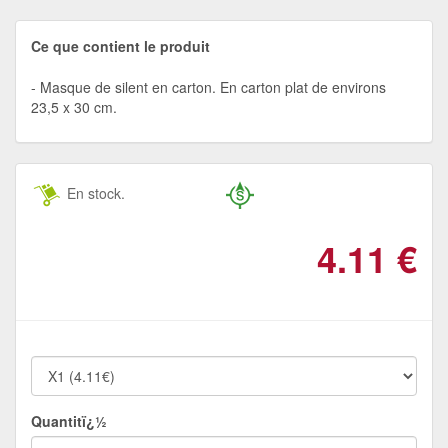
Ce que contient le produit
Masque de silent en carton. En carton plat de environs
23,5 x 30 cm.
En stock.
4.11
€
Quantitï¿½