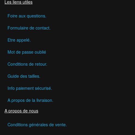
Les liens utiles
Foire aux questions.
Formulaire de contact.
Etre appelé.
Mot de passe oublié
Conditions de retour.
Guide des tailles.
Info paiement sécurisé.
A propos de la livraison.
A propos de nous
Conditions générales de vente.