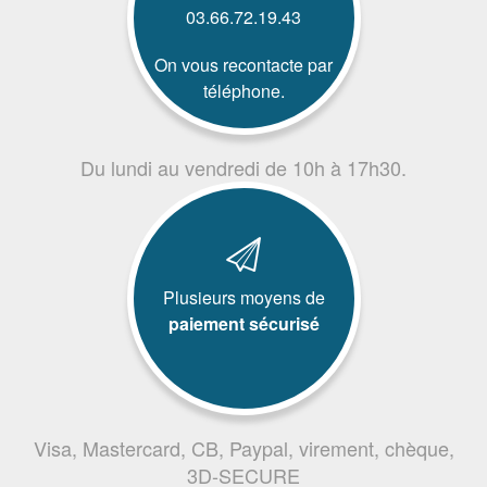
03.66.72.19.43
On vous recontacte par
téléphone.
Du lundi au vendredi de 10h à 17h30.
Plusieurs moyens de
paiement sécurisé
Visa, Mastercard, CB, Paypal, virement, chèque,
3D-SECURE