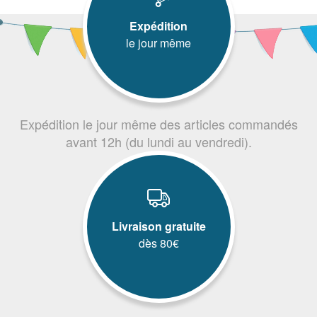
Expédition
le jour même
Expédition le jour même des articles commandés
avant 12h (du lundi au vendredi).
Livraison gratuite
dès 80€