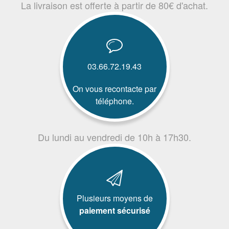
La livraison est offerte à partir de 80€ d'achat.
03.66.72.19.43
On vous recontacte par
téléphone.
Du lundi au vendredi de 10h à 17h30.
Plusieurs moyens de
paiement sécurisé