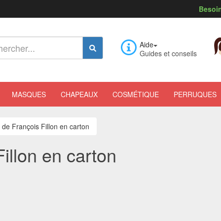
Besoin
Aide
Guides et conseils
MASQUES
CHAPEAUX
COSMÉTIQUE
PERRUQUES
de François Fillon en carton
illon en carton