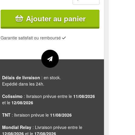
Ajouter au panier
Garantie satisfait ou remboursé
Délais de livraison
: en stock.
Expédié dans les 24h.
Colissimo
: livraison prévue entre le
11/08/2026
et le
12/08/2026
TNT
: livraison prévue le
11/08/2026
Mondial Relay
: Livraison prévue entre le
12/08/2026
et le
17/08/2026