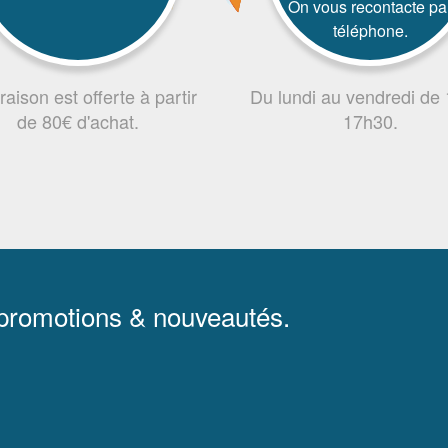
On vous recontacte pa
téléphone.
vraison est offerte à partir
Du lundi au vendredi de
de 80€ d'achat.
17h30.
 promotions & nouveautés.