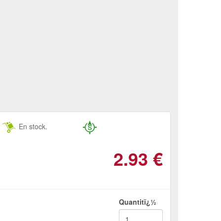
En stock.
2.93
€
Quantitï¿½