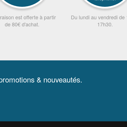
vraison est offerte à partir
Du lundi au vendredi de
de 80€ d'achat.
17h30.
 promotions & nouveautés.