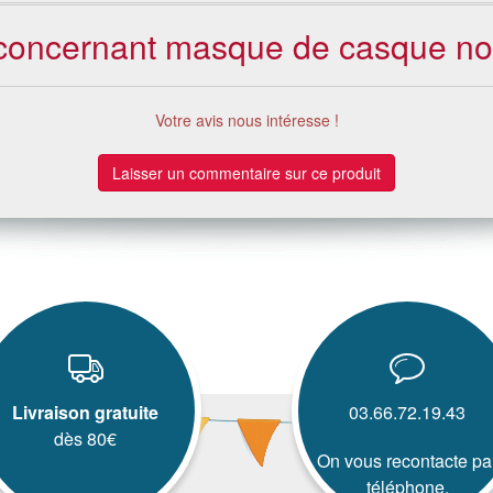
s concernant masque de casque n
Votre avis nous intéresse !
Laisser un commentaire sur ce produit
Livraison gratuite
03.66.72.19.43
dès 80€
On vous recontacte pa
téléphone.