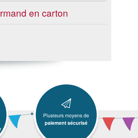
ormand en carton
Plusieurs moyens de
paiement sécurisé
r