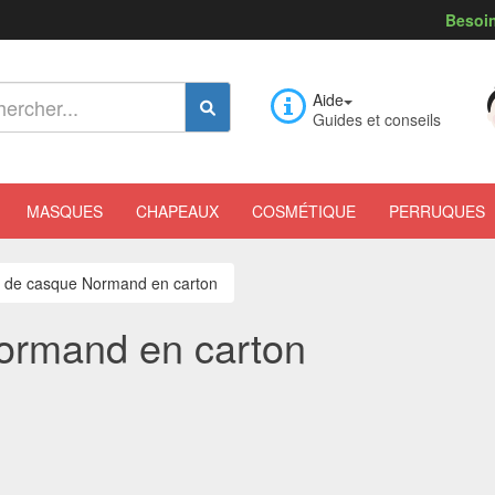
Besoin
Aide
Guides et conseils
MASQUES
CHAPEAUX
COSMÉTIQUE
PERRUQUES
 de casque Normand en carton
ormand en carton