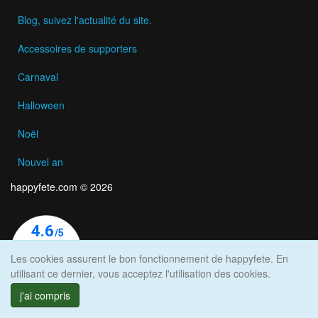
Blog, suivez l'actualité du site.
Accessoires de supporters
Carnaval
Halloween
Noël
Nouvel an
happyfete.com © 2026
Les cookies assurent le bon fonctionnement de happyfete. En
utilisant ce dernier, vous acceptez l'utilisation des cookies.
j'ai compris