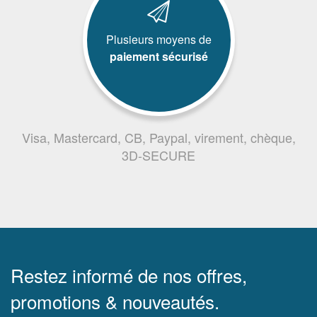
Plusieurs moyens de
paiement sécurisé
Visa, Mastercard, CB, Paypal, virement, chèque,
3D-SECURE
Restez informé de nos offres,
promotions & nouveautés.