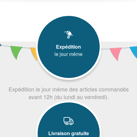
Expédition
le jour même
Expédition le jour même des articles commandés
avant 12h (du lundi au vendredi).
Livraison gratuite