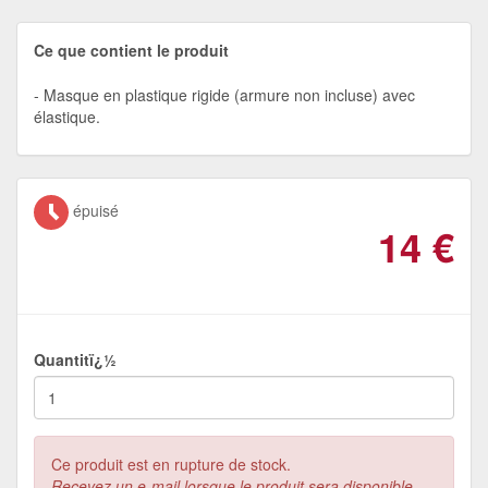
Ce que contient le produit
Masque en plastique rigide (armure non incluse) avec
élastique.
épuisé
14
€
Quantitï¿½
Ce produit est en rupture de stock.
Recevez un e-mail lorsque le produit sera disponible