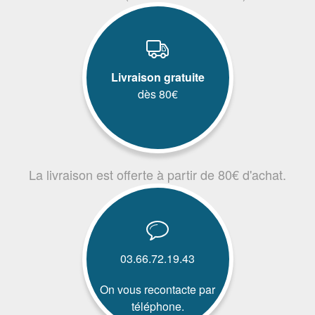
Livraison gratuite
dès 80€
La livraison est offerte à partir de 80€ d'achat.
03.66.72.19.43
On vous recontacte par
téléphone.