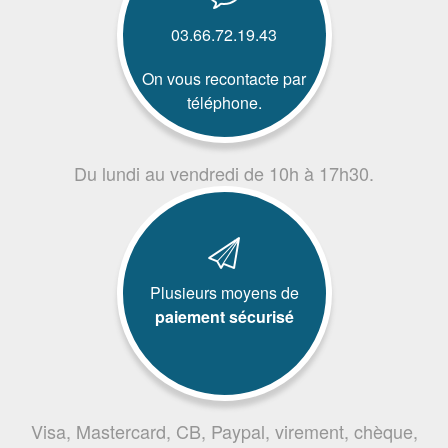
03.66.72.19.43
On vous recontacte par
téléphone.
Du lundi au vendredi de 10h à 17h30.
Plusieurs moyens de
paiement sécurisé
Visa, Mastercard, CB, Paypal, virement, chèque,