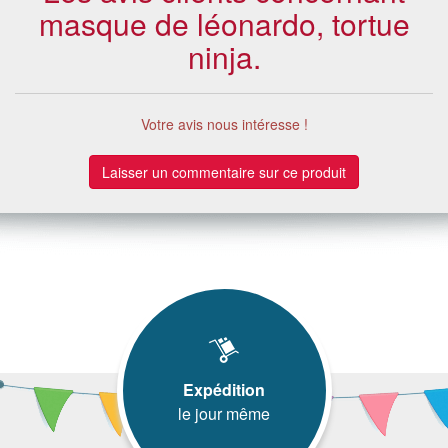
masque de léonardo, tortue
ninja.
Votre avis nous intéresse !
Laisser un commentaire sur ce produit
Expédition
le jour même